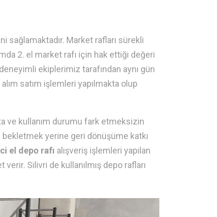
ni sağlamaktadır. Market rafları sürekli
a 2. el market rafı için hak ettiği değeri
 deneyimli ekiplerimiz tarafından aynı gün
e alım satım işlemleri yapılmakta olup
kta ve kullanım durumu fark etmeksizin
eye bekletmek yerine geri dönüşüme katkı
nci el depo rafı
alışveriş işlemleri yapılan
rir. Silivri de kullanılmış depo rafları