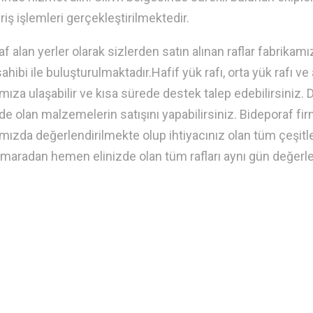
riş işlemleri gerçekleştirilmektedir.
 raf alan yerler olarak sizlerden satın alınan raflar fabrika
ahibi ile buluşturulmaktadır.Hafif yük rafı, orta yük rafı ve a
mıza ulaşabilir ve kısa sürede destek talep edebilirsiniz. D
zde olan malzemelerin satışını yapabilirsiniz. Bideporaf fi
mızda değerlendirilmekte olup ihtiyacınız olan tüm çeşitle
aradan hemen elinizde olan tüm rafları aynı gün değerle