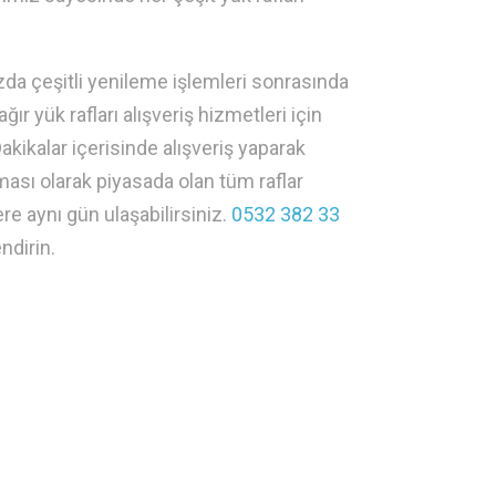
mızda çeşitli yenileme işlemleri sonrasında
ğır yük rafları alışveriş hizmetleri için
akikalar içerisinde alışveriş yaparak
rması olarak piyasada olan tüm raflar
re aynı gün ulaşabilirsiniz.
0532 382 33
ndirin.