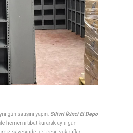
nı gün satışını yapın.
Silivri İkinci El Depo
le hemen irtibat kurarak aynı gün
rimiz sayesinde her çeşit yük rafları