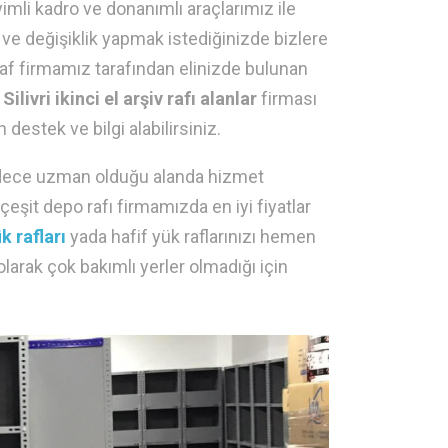
yimli kadro ve donanımlı araçlarımız ile
cı ve değişiklik yapmak istediğinizde bizlere
af firmamız tarafından elinizde bulunan
.
Silivri ikinci el arşiv rafı alanlar
firması
 destek ve bilgi alabilirsiniz.
sadece uzman olduğu alanda hizmet
şit depo rafı firmamızda en iyi fiyatlar
ük rafları
yada hafif yük raflarınızı hemen
larak çok bakımlı yerler olmadığı için