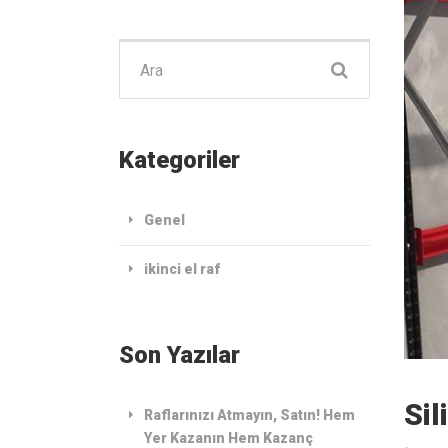
Şunu
ara:
Kategoriler
Genel
ikinci el raf
Son Yazılar
Sil
Raflarınızı Atmayın, Satın! Hem
Yer Kazanın Hem Kazanç