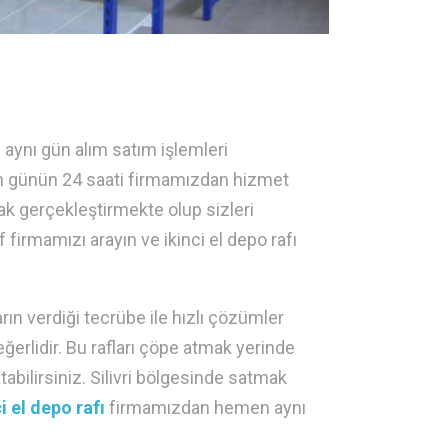
n aynı gün alım satım işlemleri
in günün 24 saati firmamızdan hizmet
arak gerçekleştirmekte olup sizleri
firmamızı arayın ve ikinci el depo rafı
arın verdiği tecrübe ile hızlı çözümler
ğerlidir. Bu rafları çöpe atmak yerinde
abilirsiniz. Silivri bölgesinde satmak
i el depo rafı
firmamızdan hemen aynı