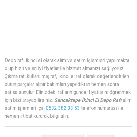
Depo rafı ikinci el olarak alım ve satım işlemleri yapılmakta
olup hızlı ve en iyi fiyatlar ile hizmet almanızı sağlıyoruz.
Çıkma raf, kullanılmış raf, ikinci el raf olarak değerlendirilen
bütün parçalar alınır bakımları yapıldıktan hemen sonra
satışa sunulur. Elinizdeki rafların güncel fiyatlarını öğrenmek
için bizi arayabilirsiniz.
Sancaktepe İkinci El Depo Rafı
alım
satım işlemleri için
0532 382 33 53
telefon numarası ile
hemen irtibat kurarak bilgi alın.