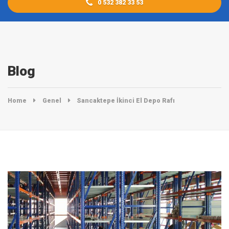
0 532 382 33 53
Blog
Home
Genel
Sancaktepe İkinci El Depo Rafı