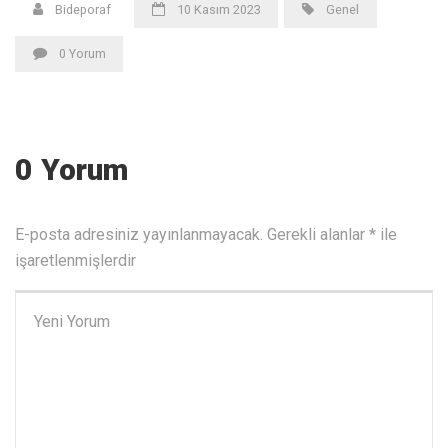
Bideporaf
10 Kasım 2023
Genel
0 Yorum
0 Yorum
E-posta adresiniz yayınlanmayacak.
Gerekli alanlar
*
ile
işaretlenmişlerdir
Yorumunuz
*