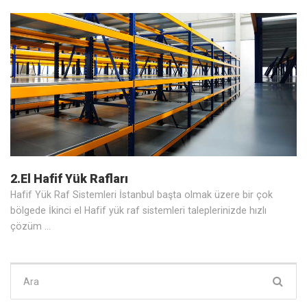
2.El Hafif Yük Rafları
Hafif Yük Raf Sistemleri İstanbul başta olmak üzere bir çok
bölgede İkinci el Hafif yük raf sistemleri taleplerinizde hızlı
çözüm …
Şunu
ara: