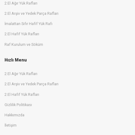
2.El Ağır Yük Rafları
2.El Arşiv ve Yedek Parça Rafları
İmalattan Sıfır Hafif Yük Rafı
2.El Hafif Yük Rafları
Raf Kurulum ve Söküm
Hızlı Menu
2.El Ağır Yük Rafları
2.El Arşiv ve Yedek Parça Rafları
2.El Hafif Yük Rafları
Gizlilik Politikası
Hakkımızda
İletişim