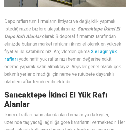
Depo rafları tüm firmaların ihtiyacı ve değişiklik yapmak
istediğinizde bizlere ulaşabilirsiniz.
Sancaktepe İkinci El
Depo Rafı Alanlar
olarak Bideporaf firmamız tarafından
elinizde bulunan market rafılarını ikinci el olarak en yüksek
fiyatlar ile satabilirsiniz. Arşivlerden çıkma
2.el ağır yük
rafları
yada hafif yük raflarınızı hemen değerine nakit
ödeme yaparak satın almaktayız. Arşivler genel olarak çok
bakımlı yerler olmadığı için neme ve rutubete dayanıklı
olabilen raflar tercih edilmektedir.
Sancaktepe İkinci El Yük Rafı
Alanlar
İkinci el rafları satın alacak olan firmalar ya da kişiler,
üzerinde taşıyacağı ağırlığa göre kararlarını vermektedir. Her
çeşit yük rafı kullanım durumu fark etmeksizin aynı gün