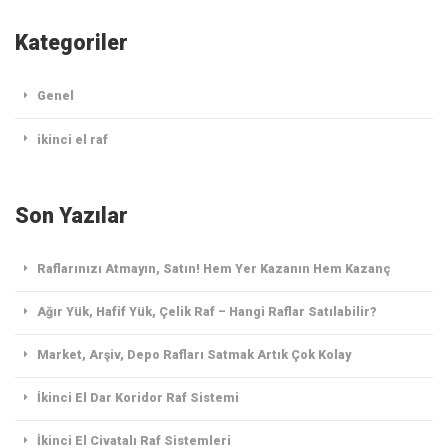
Kategoriler
Genel
ikinci el raf
Son Yazılar
Raflarınızı Atmayın, Satın! Hem Yer Kazanın Hem Kazanç
Ağır Yük, Hafif Yük, Çelik Raf – Hangi Raflar Satılabilir?
Market, Arşiv, Depo Rafları Satmak Artık Çok Kolay
İkinci El Dar Koridor Raf Sistemi
İkinci El Civatalı Raf Sistemleri