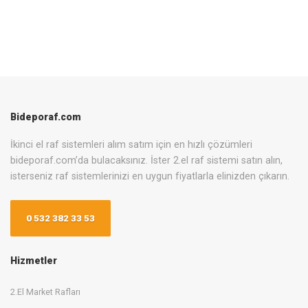
Bideporaf.com
İkinci el raf sistemleri alım satım için en hızlı çözümleri
bideporaf.com’da bulacaksınız. İster 2.el raf sistemi satın alın,
isterseniz raf sistemlerinizi en uygun fiyatlarla elinizden çıkarın.
0 532 382 33 53
Hizmetler
2.El Market Rafları