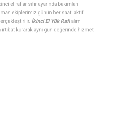
nci el raflar sıfır ayarında bakımları
man ekiplerimiz günün her saati aktif
rçekleştirilir.
İkinci El Yük Rafı
alım
irtibat kurarak aynı gün değerinde hizmet