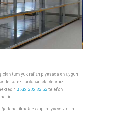
mış olan tüm yük rafları piyasada en uygun
sinde sürekli bulunan ekiplerimiz
mektedir.
0532 382 33 53
telefon
ndirin.
ğerlendirilmekte olup ihtiyacınız olan