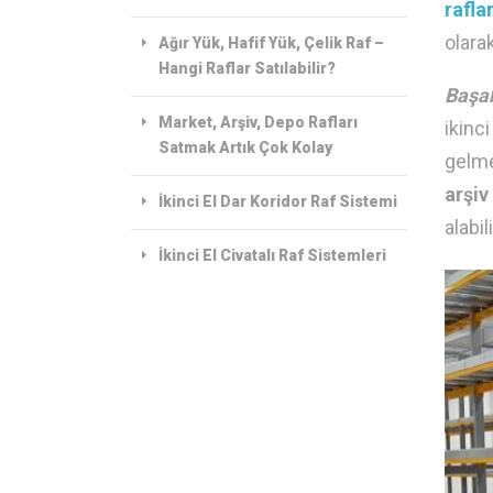
raflar
olara
Ağır Yük, Hafif Yük, Çelik Raf –
Hangi Raflar Satılabilir?
Başak
Market, Arşiv, Depo Rafları
ikinci
Satmak Artık Çok Kolay
gelme
arşiv
İkinci El Dar Koridor Raf Sistemi
alabil
İkinci El Civatalı Raf Sistemleri