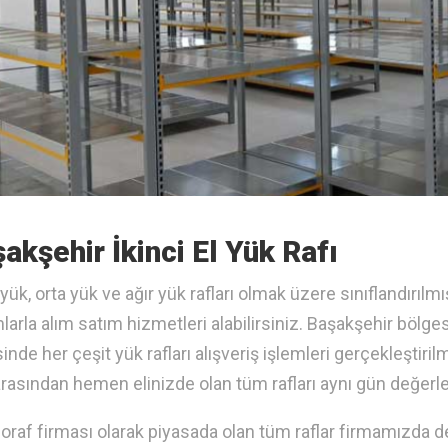
akşehir İkinci El Yük Rafı
 yük, orta yük ve ağır yük rafları olmak üzere sınıflandırıl
larla alım satım hizmetleri alabilirsiniz. Başakşehir bölge
inde her çeşit yük rafları alışveriş işlemleri gerçekleştiril
asından hemen elinizde olan tüm rafları aynı gün değerle
oraf firması olarak piyasada olan tüm raflar firmamızda de