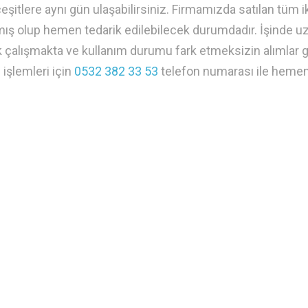
eşitlere aynı gün ulaşabilirsiniz. Firmamızda satılan tüm iki
mış olup hemen tedarik edilebilecek durumdadır. İşinde uz
k çalışmakta ve kullanım durumu fark etmeksizin alımlar ge
 işlemleri için
0532 382 33 53
telefon numarası ile hemen 