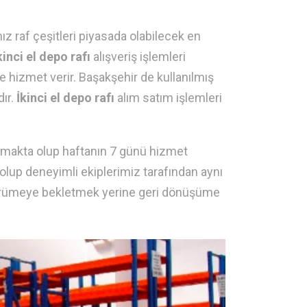
 raf çeşitleri piyasada olabilecek en
inci el depo rafı
alışveriş işlemleri
 hizmet verir. Başakşehir de kullanılmış
dır.
İkinci el depo rafı
alım satım işlemleri
pılmakta olup haftanın 7 günü hizmet
 olup deneyimli ekiplerimiz tarafından aynı
e çürümeye bekletmek yerine geri dönüşüme