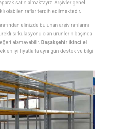
parak satın almaktayız. Arşivler genel
ı olabilen raflar tercih edilmektedir.
afından elinizde bulunan arşiv rafılarını
ı sürekli sirkülasyonu olan ürünlerin başında
eğeri alamayabilir.
Başakşehir ikinci el
k en iyi fiyatlarla aynı gün destek ve bilgi