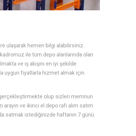
re ulaşarak hemen bilgi alabilirsiniz.
 kadromuz ile tüm depo alanlarında olan
lmakta ve iş akışını en iyi şekilde
a uygun fiyatlarla hizmet almak için
k gerçekleştirmekte olup sizleri memnun
 arayın ve ikinci el depo rafı alım satım
a satmak istediğinizde haftanın 7 günü